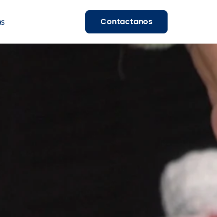
Contactanos
as