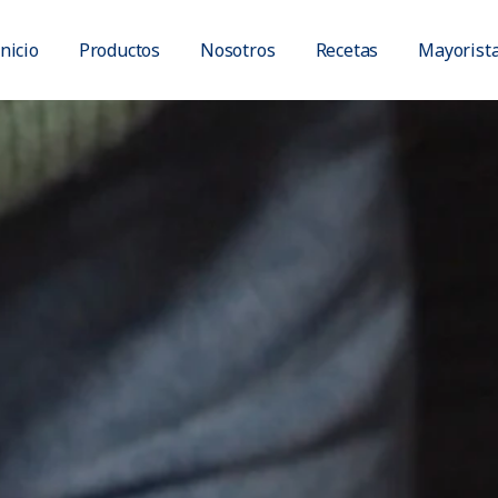
Inicio
Productos
Nosotros
Recetas
Mayorist