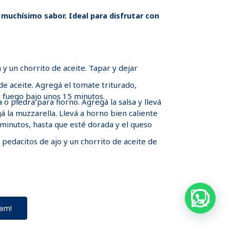
 muchísimo sabor. Ideal para disfrutar con
 y un chorrito de aceite. Tapar y dejar
de aceite. Agregá el tomate triturado,
 fuego bajo unos 15 minutos.
 o piedra para horno. Agregá la salsa y llevá
á la muzzarella. Llevá a horno bien caliente
minutos, hasta que esté dorada y el queso
pedacitos de ajo y un chorrito de aceite de
ram!