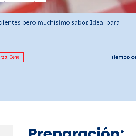
edientes pero muchísimo sabor. Ideal para
Tiempo d
rzo, Cena
Preparación: