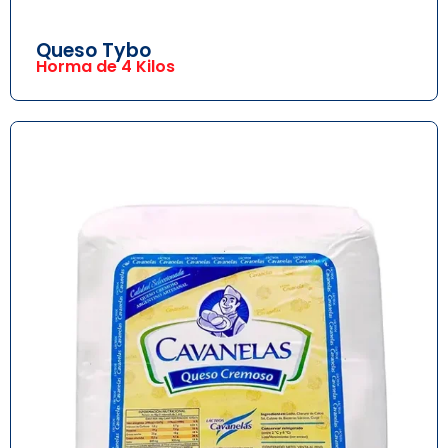
Queso Tybo
Horma de 4 Kilos